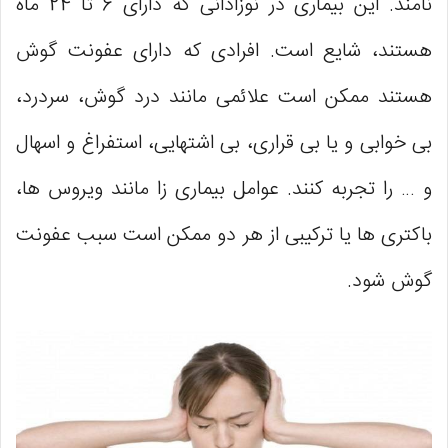
‌نامند. این بیماری در نوزادانی که دارای 6 تا 24 ماه
هستند، شایع است. افرادی که دارای عفونت گوش
هستند ممکن است علائمی مانند درد گوش، سردرد،
بی‌ خوابی و یا بی ‌قراری، بی ‌اشتهایی، استفراغ و اسهال
و … را تجربه کنند. عوامل بیماری ‌زا مانند ویروس ‌ها،
باکتری‌ ها یا ترکیبی از هر دو ممکن است سبب عفونت
گوش شود.