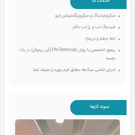
خدمات ما
میکروبلیدینگ و میکروپیگمنتیشن ابرو
شیدینگ لب و رژ لب دائم
خط چشم و بن‌مژه
ریموو تخصصی با روش Phi Removal (فی ریموال) در یک
جلسه
اجرای تمامی سبک‌ها مطابق فرم چهره و سلیقه شما
نمونه کارها