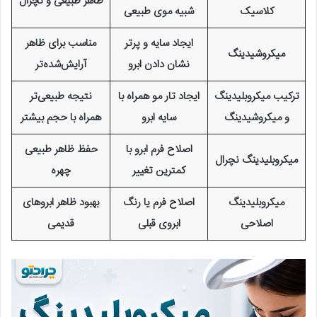
ظاهر طبیعی و نچرال
کلاسیک
شبیه موی طبیعی
ایجاد سایه و پرتر
مناسب برای ظاهر
میکروشیدینگ
نشان دادن ابرو
آرایش‌شده‌تر
ترکیب میکروبلیدینگ
ایجاد تار مو همراه با
نتیجه طبیعی‌تر
و میکروشیدینگ
سایه ابرو
همراه با حجم بیشتر
اصلاح فرم ابرو با
حفظ ظاهر طبیعی
میکروبلیدینگ نچرال
کمترین تغییر
چهره
میکروبلیدینگ
اصلاح فرم یا رنگ
بهبود ظاهر ابروهای
اصلاحی
ابروی قبلی
قدیمی