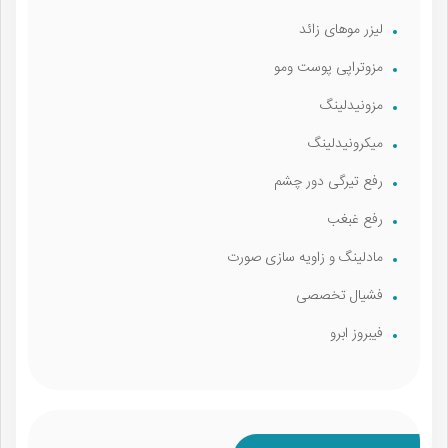
لیزر موهای زائد
مزوتراپی پوست و‌مو
مزونیدلینگ
میکرونیدلینگ
رفع تیرگی دور چشم
رفع غبغب
مادلینگ و زاویه سازی صورت
فشیال تخصصی
فیبروز ابرو