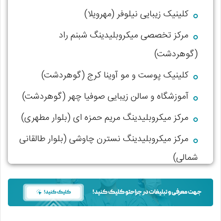
کلینیک زیبایی نیلوفر (مهرویلا)
مرکز تخصصی میکروبلیدینگ شبنم راد
(گوهردشت)
کلینیک پوست و مو آوینا کرج (گوهردشت)
آموزشگاه و سالن زیبایی صوفیا چهر (گوهردشت)
مرکز میکروبلیدینگ مریم حمزه ای (بلوار مطهری)
مرکز میکروبلیدینگ نسترن چاوشی (بلوار طالقانی
شمالی)
آکادمی زیبایی و مرکز میکروبلیدنیگ لیلا مظفری
نیا (عظیمیه)
مرکز میکروبلیدینگ سمر یگانه (جهانشهر)