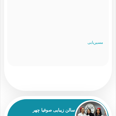
مسیریابی
سالن زیبایی صوفیا چهر