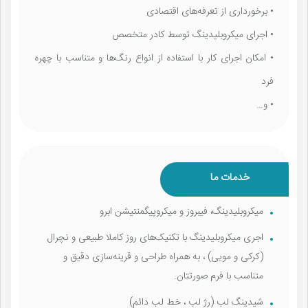
• برخورداری از تعرفه‌های اقتصادی
• اجرای میکروبلیدینگ توسط کادر متخصص
• امکان اجرای کار با استفاده از انواع رنگ‌ها و متناسب با چهره
فرد
• و…
خدمات ما
میکروبلیدینگ، فیبروز و میکروپیگمنتیشن ابرو
اجری میکروبلیدینگ با تکنیک‌های روز کاملا طبیعی و نچرال
(کرکی و مویی) ، به همراه طراحی و قرینه‌سازی دقیق و
متناسب با فرم صورتتان.
شیدینگ لب (رژ لب ، خط لب دائم)