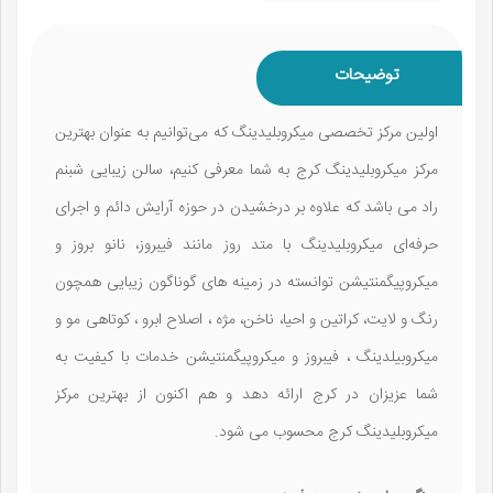
توضیحات
اولین مرکز تخصصی میکروبلیدینگ که می‌توانیم به عنوان بهترین
مرکز میکروبلیدینگ کرج به شما معرفی کنیم، سالن زیبایی شبنم
راد می باشد که علاوه بر درخشیدن در حوزه آرایش دائم و اجرای
حرفه‌ای میکروبلیدینگ با متد روز مانند فیبروز، نانو بروز و
میکروپیگمنتیشن توانسته در زمینه های گوناگون زیبایی همچون
رنگ و لایت، کراتین و احیا، ناخن، مژه ، اصلاح ابرو ، کوتاهی مو و
میکروبیلدینگ ، فیبروز و میکروپیگمنتیشن خدمات با کیفیت به
شما عزیزان در کرج ارائه دهد و هم اکنون از بهترین مرکز
میکروبلیدینگ کرج محسوب می شود.