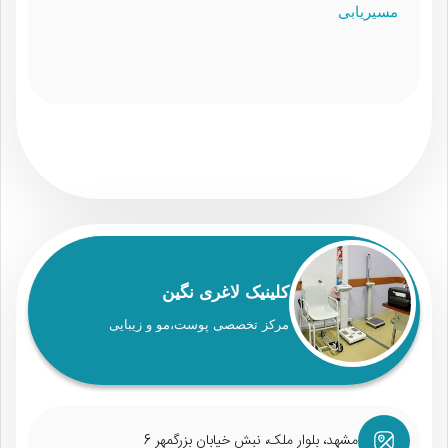
مسیریابی
کلینیک لاغری نگین
مرکز تخصصی پوست،مو و زیبایی
مشهد، بلوار ملک، نبش خیابان بزرگمهر 6