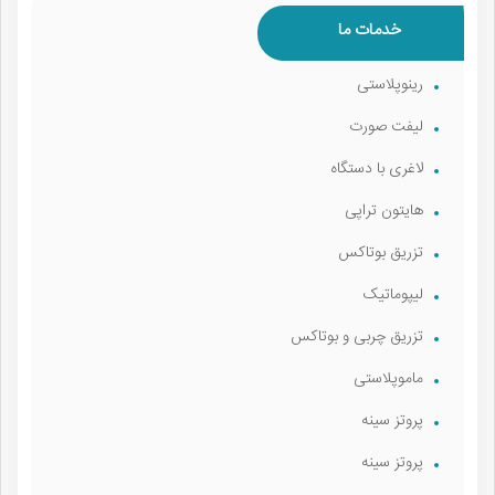
خدمات ما
رینوپلاستی
لیفت صورت
لاغری با دستگاه
هایتون تراپی
تزریق بوتاکس
لیپوماتیک
تزریق چربی و بوتاکس
ماموپلاستی
پروتز سینه
پروتز سینه