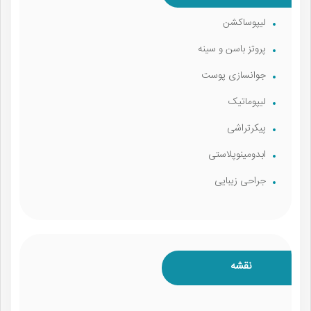
لیپوساکشن
پروتز باسن و سینه
جوانسازی پوست
لیپوماتیک
پیکرتراشی
ابدومینوپلاستی
جراحی زیبایی
نقشه