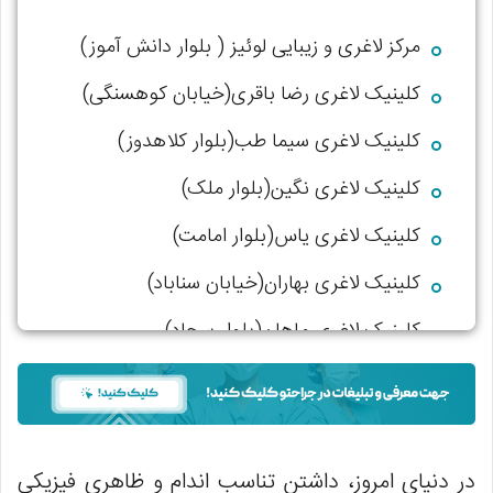
مرکز لاغری و زیبایی لوئیز ( بلوار دانش آموز)
کلینیک لاغری رضا باقری(خیابان کوهسنگی)
کلینیک لاغری سیما طب(بلوار کلاهدوز)
کلینیک لاغری نگین(بلوار ملک)
کلینیک لاغری یاس(بلوار امامت)
کلینیک لاغری بهاران(خیابان سناباد)
کلینیک لاغری ماهان(بلوار سجاد)
کلینیک لاغری شهیر(بلوار فردوسی)
کلینیک لاغری اکسیر جوانی(ملک آباد)
کلینیک لاغری دنیز(احمد آباد)
در دنیای امروز، داشتن تناسب اندام و ظاهری فیزیکی