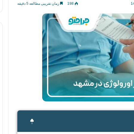
198
زمان تقریبی مطالعه 5 دقیقه