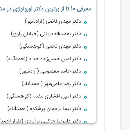
معرفی 10 تا از برترین دکتر اورولوژی در مشهد از دیدگاه وبسایت جراحتو:
دکتر مهدی قاضی (آزادشهر)
دکتر نعمت‌اله قربانی (خیابان رازی)
دکتر مهدی نخعی (کوهسنگی)
دکتر امین حسن‌زاده حداد (احمدآباد)
دکتر حامد معصومی (آزادشهر)
دکتر رضا علمی‌مهر (احمدآباد)
دکتر امین افشاری مقدم (کوهسنگی)
دکتر نیما ترجمان پرشکوه (احمدآباد)
دکتر علیرضا حاکمی برآبادی (بلوار احمدآب