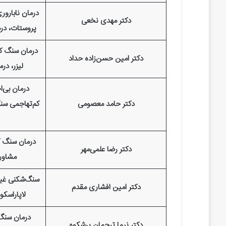
درمان نابارور
دکتر مهدی نخعی
پروستات، در
درمان سنگ کل
دکتر امین حسن‌زاده حداد
لیزر، در
درمان بی‌ا
دکتر حامد معصومی
کم‌تهاجمی سنگ
درمان سنگ ک
دکتر رضا علمی‌مهر
مشاور
سنگ‌شکنی غیر
دکتر امین افشاری مقدم
لاپاراسکو
درمان سنگ 
دکتر نیما ترجمان پرشکوه