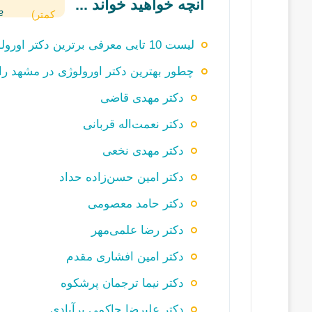
آنچه خواهید خواند ...
کمتر)
لیست 10 تایی معرفی برترین دکتر اورولوژی در مشهد به همراه مشخصات
چطور بهترین دکتر اورولوژی در مشهد را پ
دکتر مهدی قاضی
دکتر نعمت‌اله قربانی
دکتر مهدی نخعی
دکتر امین حسن‌زاده حداد
دکتر حامد معصومی
دکتر رضا علمی‌مهر
دکتر امین افشاری مقدم
دکتر نیما ترجمان پرشکوه
دکتر علیرضا حاکمی برآبادی