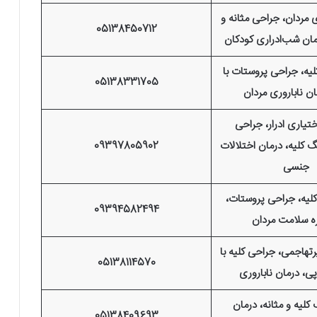
ی مردان، جراحی مثانه و
05138450712
مان شب‌ادراری کودکان
یه، جراحی پروستات با
05138331705
مان ناباروری مردان
ختیاری ادرار، جراحی
 کلیه، درمان اختلالات
09397805902
جنسی
لیه، جراحی پروستات،
09394582494
ه سلامت مردان
تهاجمی، جراحی کلیه با
05138114570
پی، درمان ناباروری
کلیه و مثانه، درمان
05138409693