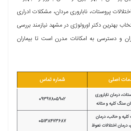
ختلالات پروستات، ناباروری مردان، مشکلات ادراری
نتخاب بهترین دکتر اورولوژی در مشهد نیازمند بررسی
ن و دسترسی به امکانات مدرن است تا بیماران
مات اصلی
شماره تماس
تات، درمان ناباروری
09397805902
ان سنگ کلیه و مثانه
کلیه و حالب، درمان
05138473687
، درمان اختلالات نعوظ