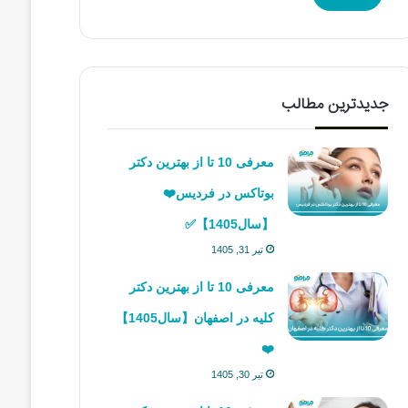
جدیدترین مطالب
معرفی 10 تا از بهترین دکتر
بوتاکس در فردیس❤️
【سال1405】✅
تیر 31, 1405
معرفی 10 تا از بهترین دکتر
کلیه در اصفهان【سال1405】
❤️
تیر 30, 1405