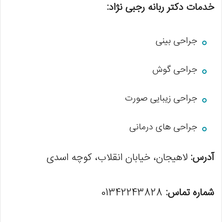
خدمات دکتر ربانه رجبی نژاد:
جراحی بینی
جراحی گوش
جراحی زیبایی صورت
جراحی های درمانی
آدرس:
لاهیجان، خیابان انقلاب، کوچه اسدی
شماره تماس:
01342243828