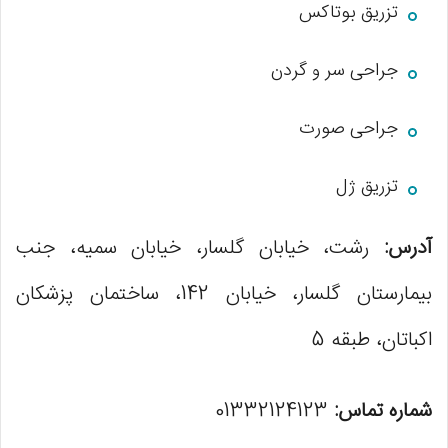
تزریق بوتاکس
جراحی سر و گردن
جراحی صورت
تزریق ژل
آدرس:
رشت، خیابان گلسار، خیابان سمیه، جنب
بیمارستان گلسار، خیابان 142، ساختمان پزشکان
اکباتان، طبقه 5
شماره تماس:
01332124123