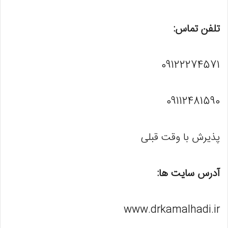
تلفن تماس:
09122274571
09112481590
پذیرش با وقت قبلی
آدرس سایت ها:
www.drkamalhadi.ir