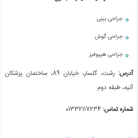
جراحی بینی
جراحی گوش
جراحی هیپوفیز
آدرس:
رشت، گلسار، خیابان 89، ساختمان پزشکان
آتیه، طبقه دوم
شماره تماس:
01332117234