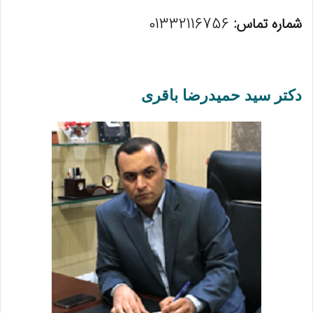
شماره تماس:
01332116756
دکتر سید حمیدرضا باقری