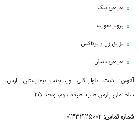
جراحی پلک
پروتز صورت
تزریق ژل و بوتاکس
جراحی دندان
آدرس:
رشت، بلوار قلی پور، جنب بیمارستان پارس،
ساختمان پارس طب، طبقه دوم، واحد 25
شماره تماس:
01332125002