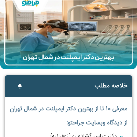
خلاصه مطلب
معرفی 10 تا از بهترین دکتر ایمپلنت در شمال تهران
از دیدگاه وبسایت جراحتو:
دکتر عباس گشاده رو (زعفرانیه)