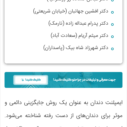
دكتر افشين جهانبان (خيابان شريعتی)
دکتر پدرام عبداله زاده (نارمک)
دکتر میثم آریام (سعادت آباد)
دکتر شهرزاد شاه بیک (پاسداران)
ایمپلنت دندان به عنوان یک روش جایگزینی دائمی و
موثر برای دندان‌های از دست رفته شناخته می‌شود.