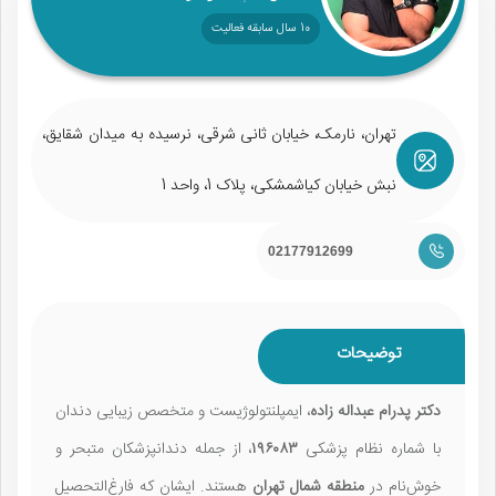
10 سال سابقه فعالیت
تهران، نارمک، خیابان ثانی شرقی، نرسیده به میدان شقایق،
نبش خیابان کیاشمشکی، پلاک 1، واحد 1
02177912699
توضیحات
دکتر پدرام عبداله زاده
، ایمپلنتولوژیست و متخصص زیبایی دندان
با شماره نظام پزشکی
۱۹۶۰۸۳
، از جمله دندانپزشکان متبحر و
خوش‌نام در
منطقه شمال تهران
هستند. ایشان که فارغ‌التحصیل