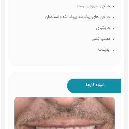
جراحی سینوس لیفت
جراحی های پیشرفته پیوند لثه و استخوان
جرمگیری
عصب کشی
ایمپلنت
نمونه کارها