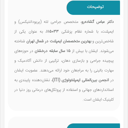
توضیحات
دکتر عباس گشاده‌رو
، متخصص جراحی لثه (پریودانتیکس) و
ایمپلنت، با شماره نظام پزشکی
۱۱۵۰۳۳
، به عنوان یکی از
شاخص‌ترین و
بهترین متخصصان ایمپلنت در شمال تهران
شناخته
می‌شوند. ایشان با بیش از
۱۵ سال سابقه درخشان
در حوزه‌های
پیچیده جراحی و بازسازی دهان، ترکیبی از دانش آکادمیک و
مهارت بالینی را به مراجعان خود ارائه می‌دهند. عضویت ایشان
در
انجمن بین‌المللی ایمپلنتولوژی (ITI)
، نشان‌دهنده پایبندی به
استانداردهای جهانی و استفاده از پروتکل‌های درمانی روز دنیا در
کلینیک ایشان است.