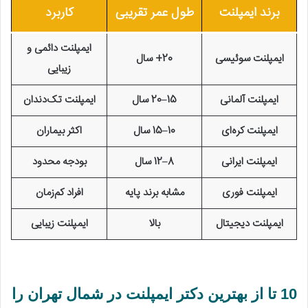
برند ایمپلنت
طول عمر تقریبی
کاربرد
ایمپلنت دائمی و
ایمپلنت سوئیسی
20+ سال
زیبایی
ایمپلنت آلمانی
15–20 سال
ایمپلنت تک‌دندان
ایمپلنت کره‌ای
10–15 سال
اکثر بیماران
ایمپلنت ایرانی
8–12 سال
بودجه محدود
ایمپلنت فوری
مشابه برند پایه
افراد کم‌زمان
ایمپلنت دیجیتال
بالا
ایمپلنت زیبایی
10 تا از بهترین دکتر ایمپلنت در شمال تهران را