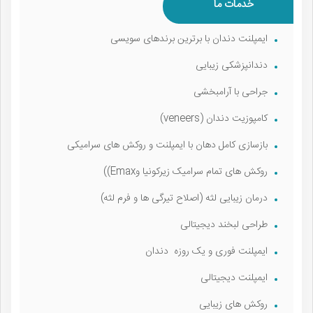
خدمات ما
ایمپلنت دندان با برترین برندهای سویسی
دندانپزشکی زیبایی
جراحی با آرامبخشی
کامپوزیت دندان (veneers)
بازسازی کامل دهان با ایمپلنت و روکش های سرامیکی
روکش های تمام سرامیک زیرکونیا وEmax))
درمان زیبایی لثه (اصلاح تیرگی ها و فرم لثه)
طراحی لبخند دیجیتالی
ایمپلنت فوری و یک روزه دندان
ایمپلنت دیجیتالی
روکش های زیبایی