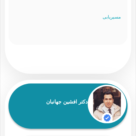
مسیریابی
دكتر افشين جهانبان