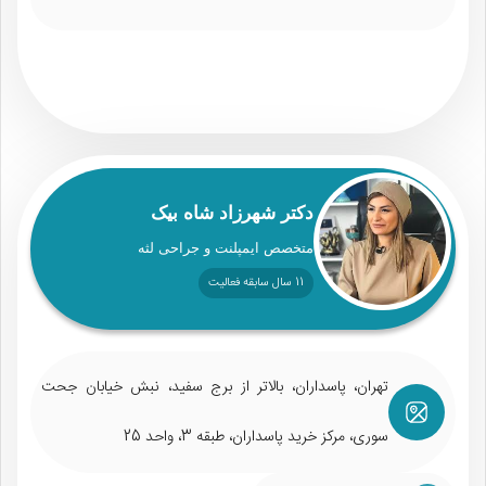
دکتر شهرزاد شاه بیک
متخصص ایمپلنت و جراحی لثه
11 سال سابقه فعالیت
تهران، پاسداران، بالاتر از برج سفید، نبش خیابان جحت
سوری، مرکز خرید پاسداران، طبقه 3، واحد 25