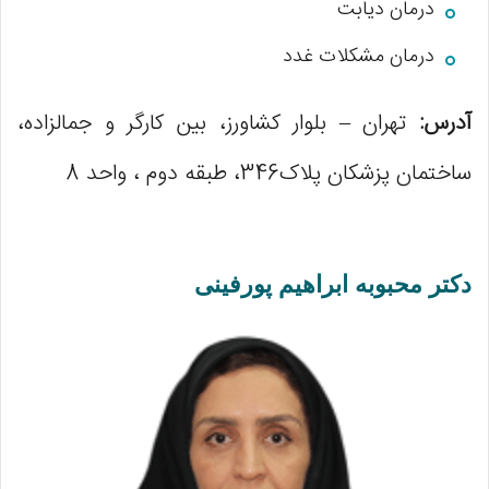
درمان دیابت
درمان مشکلات غدد
آدرس:
تهران – بلوار کشاورز، بین کارگر و جمالزاده،
ساختمان پزشکان پلاک346، طبقه دوم ، واحد 8
دکتر محبوبه ابراهیم پورفینی