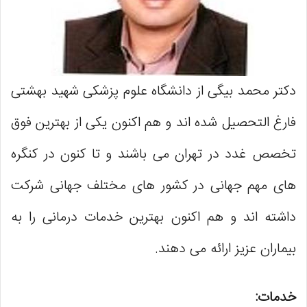
دکتر محمد بیگی از دانشگاه علوم پزشکی شهید بهشتی
فارغ التحصیل شده اند و هم اکنون یکی از بهترین فوق
تخصص غدد در تهران می باشند و تا کنون در کنگره
های مهم جهانی در کشور های مختلف جهانی شرکت
داشته اند و هم اکنون بهترین خدمات درمانی را به
بیماران عزیز ارائه می دهند.
خدمات: