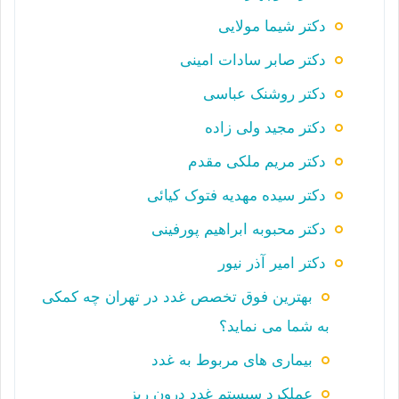
دکتر شیما مولایی
دکتر صابر سادات امینی
دکتر روشنک عباسی
دکتر مجید ولی زاده
دکتر مریم ملکی مقدم
دکتر سیده مهدیه فتوک کیائی
دکتر محبوبه ابراهیم پورفینی
دکتر امیر آذر نیور
بهترین فوق تخصص غدد در تهران چه کمکی
به شما می نماید؟
بیماری های مربوط به غدد
عملکرد سیستم غدد درون ریز