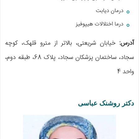
درمان دیابت
درما اختلالات هیپوفیز
آدرس:
خیابان شریعتی، بالاتر از مترو قلهک، کوچه
سجاد، ساختمان پزشکان سجاد، پلاک 68، طبقه دوم،
واحد 4
دکتر روشنک عباسی