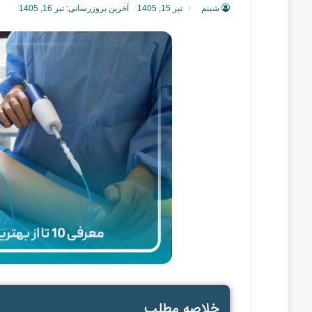
شبنم
تیر 15, 1405
آخرین بروزرسانی: تیر 16, 1405
خلاصه مطلب