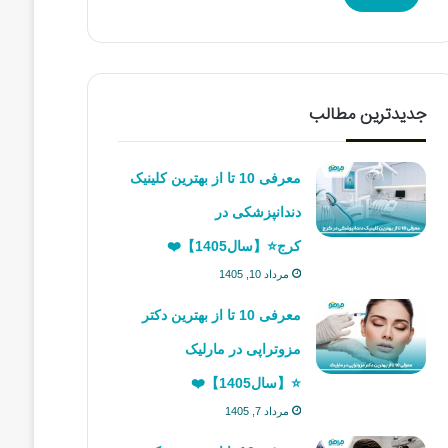
جدیدترین مطالب
معرفی 10 تا از بهترین کلینیک
دندانپزشکی در
کرج⭐【سال1405】❤️
مرداد 10, 1405
معرفی 10 تا از بهترین دکتر
مزوتراپی در مارلیک
⭐【سال1405】❤️
مرداد 7, 1405