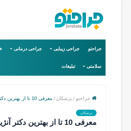
جراحتو
جراحی زیبایی
جراحی درمانی
خ
سلامتی
تبلیغات
/
/
جراحتو
پزشکان
معرفی 10 تا از بهترین دکتر آنژیوگرافی در شیراز【سال1405】❤️
پزشکان
معرفی 10 تا از بهترین دکتر آنژیوگرافی در شیراز【سال1405】❤️