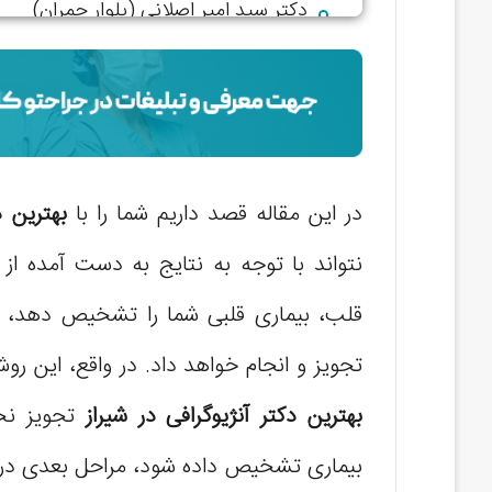
دکتر سید امیر اصلانی (بلوار چمران)
در این مقاله قصد داریم شما را با
بهترین د
نتواند با توجه به نتایج به دست آمده از 
قلب، بیماری قلبی شما را تشخیص دهد، آ
تجویز و انجام خواهد داد. در واقع، این 
بهترین دکتر آنژیوگرافی در شیراز
تجویز نخو
بیماری تشخیص داده شود، مراحل بعدی درم