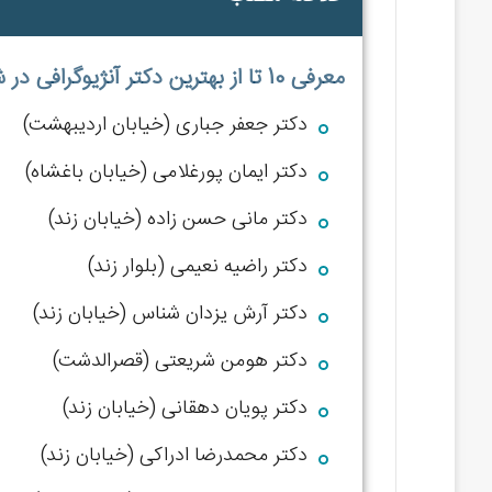
معرفی 10 تا از بهترین دکتر آنژیوگرافی در شیراز از دیدگاه وبسایت جراحتو:
دکتر جعفر جباری (خیابان اردیبهشت)
دکتر ایمان پورغلامی (خیابان باغشاه)
دکتر مانی حسن زاده (خیابان زند)
دکتر راضیه نعیمی (بلوار زند)
دکتر آرش یزدان شناس (خیابان زند)
دکتر هومن شریعتی (قصرالدشت)
دکتر پویان دهقانی (خیابان زند)
دکتر محمدرضا ادراکی (خیابان زند)