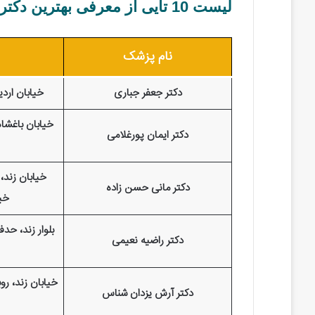
لیست 10 تایی از معرفی بهترین دکتر آنژیوگرافی در شیراز به همراه مشخصات
نام پزشک
دکتر جعفر جباری
خیابان ارد
خیابان باغشا
دکتر ایمان پورغلامی
دکتر مانی حسن زاده
خیا
بلوار زند، ح
دکتر راضیه نعیمی
خیابان زند، ر
دکتر آرش یزدان شناس