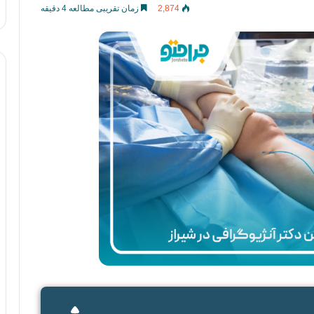
2,874
زمان تقریبی مطالعه 4 دقیقه