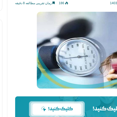
186
زمان تقریبی مطالعه 8 دقیقه