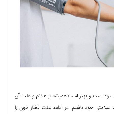
فراد است و بهتر است همیشه از علائم و علت آن
قب سلامتی خود باشیم. در ادامه علت فشار خون را