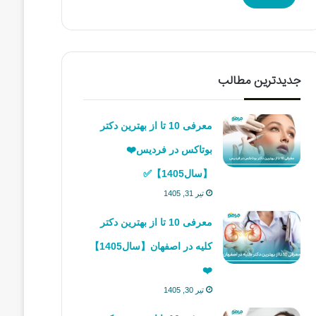
جدیدترین مطالب
معرفی 10 تا از بهترین دکتر
بوتاکس در فردیس❤️
【سال1405】✅
تیر 31, 1405
معرفی 10 تا از بهترین دکتر
کلیه در اصفهان【سال1405】
❤️
تیر 30, 1405