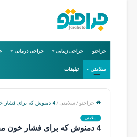
جراحتو
جراحی زیبایی
جراحی درمانی
خ
سلامتی
تبلیغات
/
/
جراحتو
سلامتی
4 دمنوش که برای فشار خون معجزه می کند ❤️【سال1405】✅
سلامتی
4 دمنوش که برای فشار خون معجزه می کند ❤️【سال1405】✅