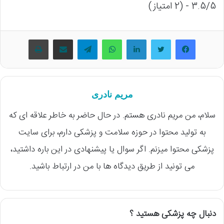
3.5/5 - (2 امتیاز)
فیسبوک
توییتر
لینکداین
واتس آپ
تلگرام
اشتراک گذاری با ایمیل
چاپ
مریم نادری
سلام، من مریم نادری هستم. در حال حاضر به خاطر علاقه ای که
به تولید محتوا در حوزه سلامت و پزشکی دارم، برای سایت
پزشکی محتوا میزنم. اگر سوال یا پیشنهادی در این باره داشتید،
می تونید از طریق دیدگاه ها با من در ارتباط باشید.
دنبال چه پزشکی هستید ؟