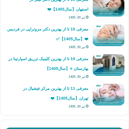
اصفهان【سال1405】❤️
تیر 30, 1405
معرفی 10 تا از بهترین دکتر مزوتراپی در فردیس
❤️【سال1405】✅
تیر 30, 1405
معرفی 10 تا از بهترین کلینیک تزریق اسپارتینا در
بهارستان ⭐【سال1405】
تیر 30, 1405
معرفی 11 تا از بهترین مرکز فیشیال در
تهران【سال1405】❤️
تیر 30, 1405