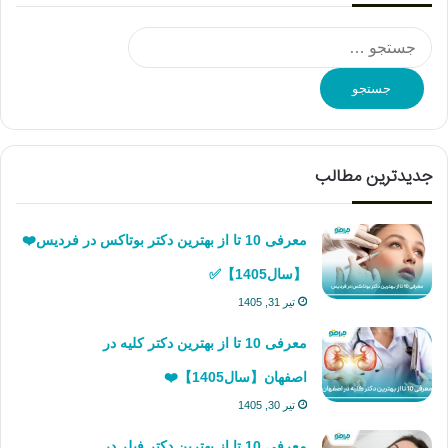
جستجو
برای:
جدیدترین مطالب
معرفی 10 تا از بهترین دکتر بوتاکس در فردیس❤️
【سال1405】✅
تیر 31, 1405
معرفی 10 تا از بهترین دکتر کلیه در
اصفهان【سال1405】❤️
تیر 30, 1405
معرفی 10 تا از بهترین دکتر فیلر در