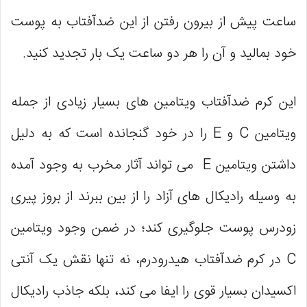
ساعت پیش از بیرون رفتن از این ضدآفتاب به پوست
خود بمالید و آن را هر دو ساعت یک بار تجدید کنید.
این کرم ضدآفتاب ویتامین های بسیار زیادی از جمله
ویتامین C و E را در خود گنجانده است که به دلیل
داشتن ویتامین E می تواند آثار مخرب به وجود آمده
به وسیله راديكال های آزاد را از بین ببرند از بروز پيری
زودرس پوست جلوگیری کند؛ در ضمن وجود ويتامين
C در کرم ضدآفتاب هیدرودرم، نه تنها نقش یک آنتی
اكسيدان بسیار قوی را ایفا می کند، بلکه جاذب راديكال