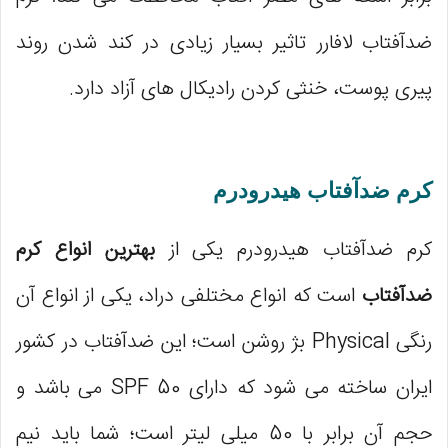
ضدآفتاب لافارر تاثیر بسیار زیادی در کند شدن روند
پیری پوست، خنثی کردن رادیکال های آزاد دارد.
کرم ضدآفتاب هیدرودرم
کرم ضدآفتاب هیدرودرم یکی از
بهترین انواع کرم
ضدآفتاب
است که انواع مختلفی دراد، یکی از انواع آن
رنگی Physical بژ روشن است؛ این ضدآفتاب در کشور
ایران ساخته می شود که دارای SPF 50 می باشد و
حجم آن برابر با 50 میلی لیتر است؛ شما باید نیم