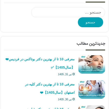
جستجو
برای:
جدیدترین مطالب
معرفی 10 تا از بهترین دکتر بوتاکس در فردیس❤️
【سال1405】✅
تیر 31, 1405
معرفی 10 تا از بهترین دکتر کلیه در
اصفهان【سال1405】❤️
تیر 30, 1405