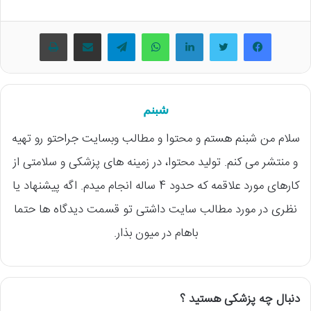
فیسبوک
توییتر
لینکداین
واتس آپ
تلگرام
اشتراک گذاری با ایمیل
چاپ
شبنم
سلام من شبنم هستم و محتوا و مطالب وبسایت جراحتو رو تهیه
و منتشر می کنم. تولید محتوا، در زمینه های پزشکی و سلامتی از
کارهای مورد علاقمه که حدود 4 ساله انجام میدم. اگه پیشنهاد یا
نظری در مورد مطالب سایت داشتی تو قسمت دیدگاه ها حتما
باهام در میون بذار.
دنبال چه پزشکی هستید ؟