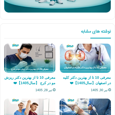
نوشته های مشابه
معرفی 10 تا از بهترین دکتر کلیه
معرفی 10 تا از بهترین دکتر ریزش
در اصفهان【سال1405】❤️
مو در کرج 【سال1405】❤️
تیر 30, 1405
تیر 28, 1405