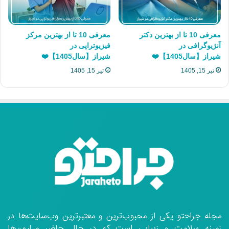
معرفی 10 تا از بهترین دکتر
معرفی 10 تا از بهترین مرکز
آنژیوگرافی در
فیزیوتراپی در
شیراز【سال1405】❤️
شیراز【سال1405】❤️
تیر 15, 1405
تیر 15, 1405
مجله جراحتو یکی از محبوب‌ترین و معتبرترین وب‌سایت‌ها در
زمینه سلامت و زیبایی است که در حال حاضر میلیون‌ها