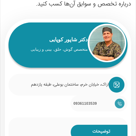
درباره تخصص و سوابق آن‌ها کسب کنید.
دکتر شاپور کوپایی
متخصص گوش، حلق، بینی و زیبایی
اراک، خیابان خرم، ساختمان بوعلی، طبقه یازدهم
09361103539
توضیحات