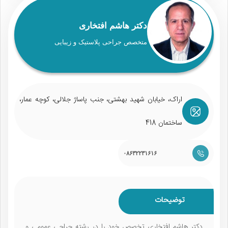
دکتر هاشم افتخاری
متخصص جراحی پلاستیک و زیبایی
اراک، خیابان شهید بهشتی، جنب پاساژ جلالی، کوچه عمار،
ساختمان 418
۰۸۶۳۲۲۳۱۶۱۶
توضیحات
دکتر هاشم افتخاری تخصص خود را در رشته جراحی عمومی و