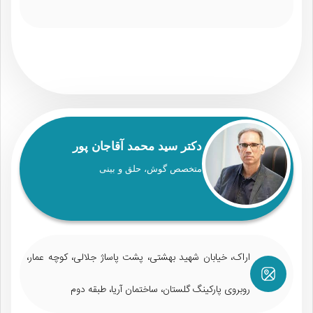
دکتر سید محمد آقاجان‌ پور
متخصص گوش، حلق و بینی
اراک، خیابان شهید بهشتی، پشت پاساژ جلالی، کوچه عمار،
روبروی پارکینگ گلستان، ساختمان آریا، طبقه دوم