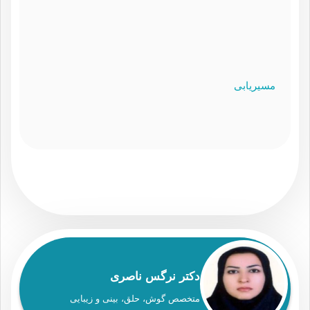
مسیریابی
دکتر نرگس ناصری
متخصص گوش، حلق، بینی و زیبایی