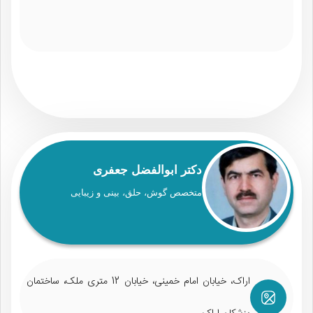
دکتر ابوالفضل جعفری
متخصص گوش، حلق، بینی و زیبایی
اراک، خیابان امام خمینی، خیابان 12 متری ملک، ساختمان