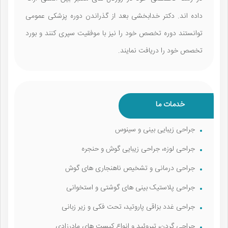
داده اند. دکتر خدابخشی بعد از گذراندن دوره پزشکی عمومی
توانستند دوره تخصص خود را نیز با موفقیت سپری کنند و بورد
تخصص خود را دریافت نمایند.
خدمات ما
جراحی زیبایی بینی و سینوس
جراحی لوزه، جراحی زیبایی گوش و حنجره
جراحی درمانی و تشخیص ناهنجاری‌ های گوش
جراحی پلاستیک بینی‌ های گوشتی و استخوانی
جراحی غدد بزاقی پاروتید، تحت فکی و زیر زبانی
جراحی گردن، تیروئید و انواع کیست‌ های مادرزادی