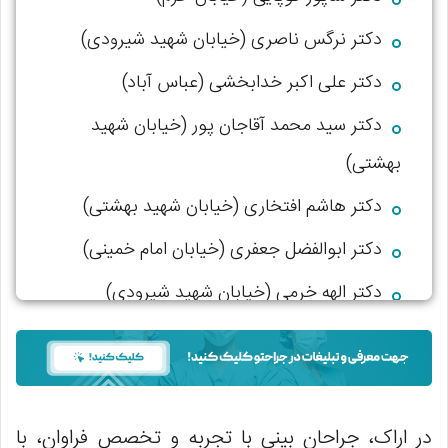
دکتر نرگس ناصری (خیابان شهید شیرودی)
دکتر علی اکبر خدابخشی (عباس آباد)
دکتر سید محمد آقاجان‌ پور (خیابان شهید
بهشتی)
دکتر هاشم افتخاری (خیابان شهید بهشتی)
دکتر ابوالفضل جعفری (خیابان امام خمینی)
دکتر الهه خرمی (خیابان شهید شیرودی)
دکتر سیامک راکعی (میدان ولیعصر)
در اراک، جراحان بینی با تجربه و تخصص فراوان، با