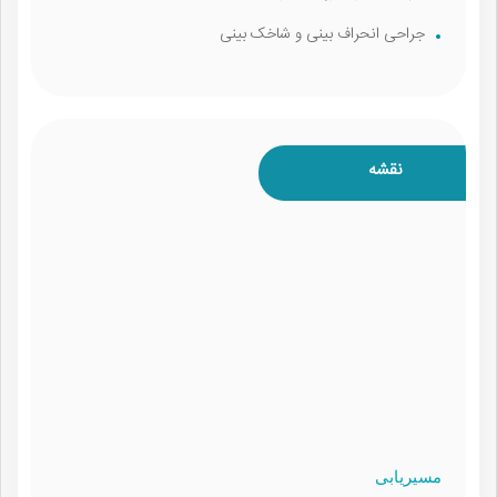
جراحی انحراف بینی و شاخک بینی
نقشه
مسیریابی