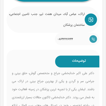
اراک، عباس آباد، میدان هفت تیر، جنب تامین اجتماعی،
ساختمان پزشکان
۰۸۶۳۲۲۲۶۲۴۴
توضیحات
دکتر علی اکبر خدابخشی جراح و متخصص گوش، حلق بینی و
جراحی سر و گردن و یکی از بهترین جراح بینی در اراک می‌
باشند. ایشان یکی از با تجربه ترین پزشکان در زمینه فعالیت خود
به شمار می روند. دکتر خدابخشی تاکنون مقالات بسیار ارزشمندی
در رشته تخصصی خود در ژورنال‌ های معتبر بین‌ المللی ارائه