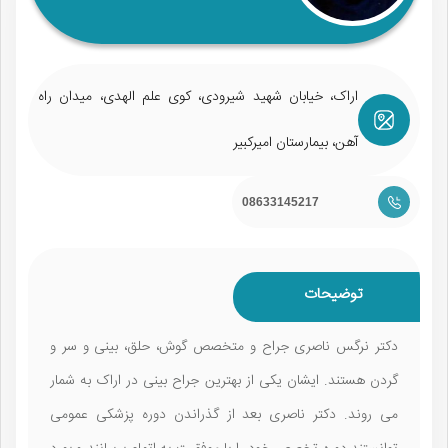
اراک، خیابان شهید شیرودی، کوی علم الهدی، میدان راه
آهن، بیمارستان امیرکبیر
08633145217
توضیحات
دکتر نرگس ناصری جراح و متخصص گوش، حلق، بینی و سر و
گردن هستند. ایشان یکی از بهترین جراح بینی در اراک به شمار
می روند. دکتر ناصری بعد از گذراندن دوره پزشکی عمومی