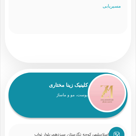
مسیریابی
کلینیک زینا مختاری
پوست، مو و ماساژ
اسلامشهر، کوچه نگارستان سیزدهم، بلوار نواب