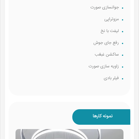
جوانسازی صورت
مزوتراپی
لیفت با نخ
رفع جای جوش
ساکشن غبغب
زاویه سازی صورت
فیلر بادی
نمونه کارها