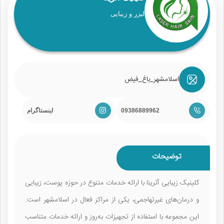
لیزر و زیبایی
اسلامشهر_باغ_فیض
09386889962
اینستاگرام
توضیحات
کلینیک زیبایی آترینا با ارائه خدمات متنوع در حوزه پوست، زیبایی
و درمان‌های غیرتهاجمی، یکی از مراکز فعال در اسلامشهر است.
این مجموعه با استفاده از تجهیزات به‌روز و ارائه خدمات متناسب