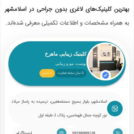
بهترین کلینیک‌های لاغری بدون جراحی در اسلامشهر
به همراه مشخصات و اطلاعات تکمیلی معرفی شده‌اند.
کلینیک زیبایی ماهرخ
پوست، مو و زیبایی
5 سال سابقه فعالیت
10 امتیاز
اسلامشهر، بلوار بسیج مستضعفین، نرسیده به پاساژ میلاد
نور کوچه جمال طهماسبی، پلاک 1، طبقه اول
09198989126
اینستاگرام