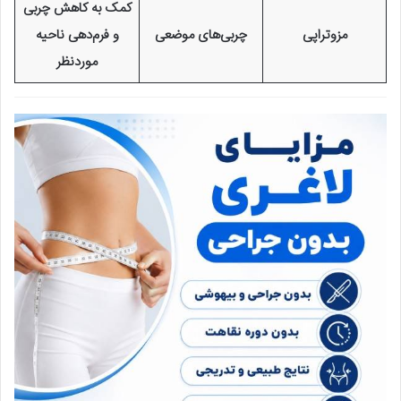
کمک به کاهش چربی
مزوتراپی
چربی‌های موضعی
و فرم‌دهی ناحیه
موردنظر