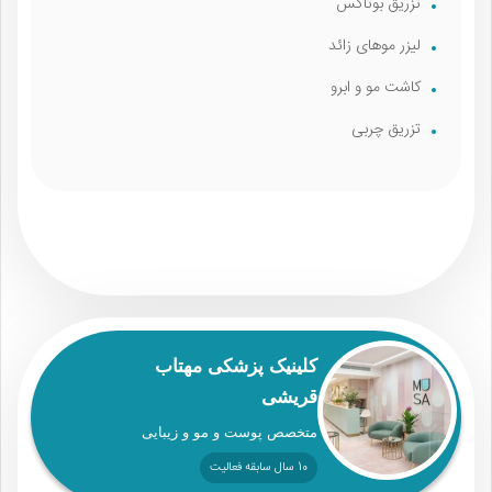
تزریق بوتاکس
لیزر موهای زائد
کاشت مو و ابرو
تزریق چربی
کلینیک پزشکی مهتاب
قریشی
متخصص پوست و مو و زیبایی
10 سال سابقه فعالیت