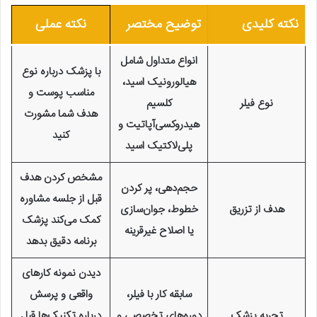
نکته کلیدی
توضیح مختصر
نکته عملی
انواع متداول شامل
با پزشک درباره نوع
هیالورونیک اسید،
مناسب پوست و
نوع فیلر
کلسیم
هدف شما مشورت
هیدروکسی‌آپاتیت و
کنید
پلی‌لاکتیک اسید
مشخص کردن هدف
حجم‌دهی، پر کردن
قبل از جلسه مشاوره
هدف از تزریق
خطوط، جوان‌سازی
کمک می‌کند پزشک
یا اصلاح غیرقرینه
برنامه دقیق بدهد
دیدن نمونه کارهای
سابقه کار با فیلر،
واقعی و پرسش
تجربه پزشک
دوره‌های تخصصی و
درباره تکنیک‌ها قبل