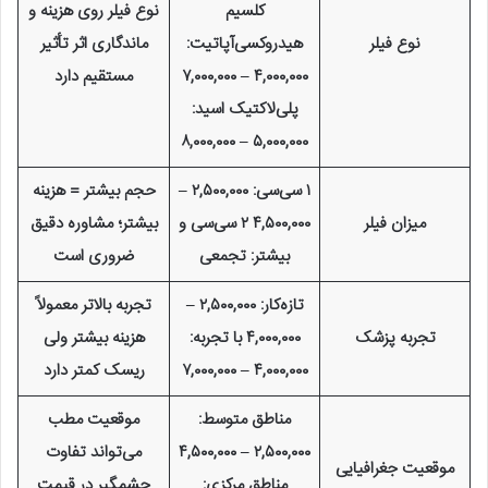
کلسیم
نوع فیلر روی هزینه و
نوع فیلر
هیدروکسی‌آپاتیت:
ماندگاری اثر تأثیر
۴,۰۰۰,۰۰۰ – ۷,۰۰۰,۰۰۰
مستقیم دارد
پلی‌لاکتیک اسید:
۵,۰۰۰,۰۰۰ – ۸,۰۰۰,۰۰۰
۱ سی‌سی: ۲,۵۰۰,۰۰۰ –
حجم بیشتر = هزینه
میزان فیلر
۴,۵۰۰,۰۰۰ ۲ سی‌سی و
بیشتر؛ مشاوره دقیق
بیشتر: تجمعی
ضروری است
تازه‌کار: ۲,۵۰۰,۰۰۰ –
تجربه بالاتر معمولاً
تجربه پزشک
۴,۰۰۰,۰۰۰ با تجربه:
هزینه بیشتر ولی
۴,۰۰۰,۰۰۰ – ۷,۰۰۰,۰۰۰
ریسک کمتر دارد
مناطق متوسط:
موقعیت مطب
۲,۵۰۰,۰۰۰ – ۴,۵۰۰,۰۰۰
می‌تواند تفاوت
موقعیت جغرافیایی
مناطق مرکزی:
چشمگیر در قیمت