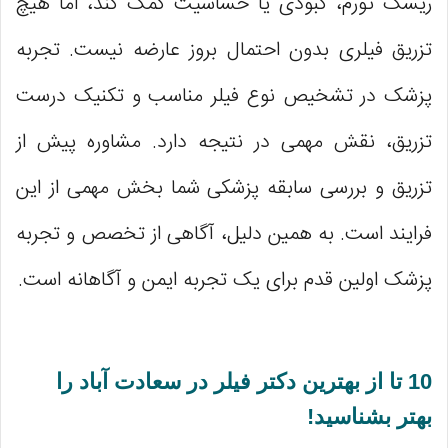
ریسک تورم، کبودی یا حساسیت کمک کند، اما هیچ
تزریق فیلری بدون احتمال بروز عارضه نیست. تجربه
پزشک در تشخیص نوع فیلر مناسب و تکنیک درست
تزریق، نقش مهمی در نتیجه دارد. مشاوره پیش از
تزریق و بررسی سابقه پزشکی شما بخش مهمی از این
فرایند است. به همین دلیل، آگاهی از تخصص و تجربه
پزشک اولین قدم برای یک تجربه ایمن و آگاهانه است.
10 تا از بهترین دکتر فیلر در سعادت آباد را
بهتر بشناسید!