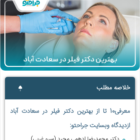
خلاصه مطلب
معرفی10 تا از بهترین دکتر فیلر در سعادت آباد
ازدیدگاه وبسایت جراحتو:
دکتر محمدرضا ادهمی مجرد (سرو غربی)