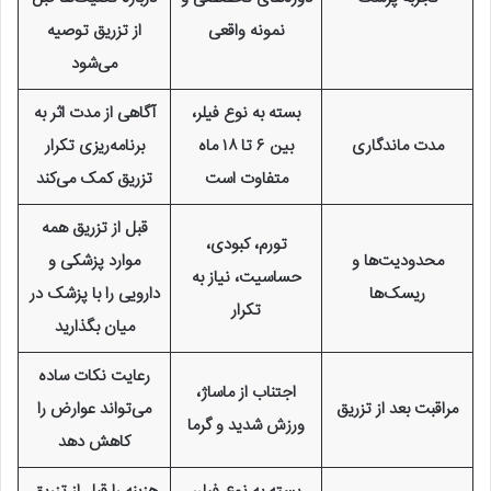
نمونه واقعی
از تزریق توصیه
می‌شود
بسته به نوع فیلر،
آگاهی از مدت اثر به
مدت ماندگاری
بین ۶ تا ۱۸ ماه
برنامه‌ریزی تکرار
متفاوت است
تزریق کمک می‌کند
قبل از تزریق همه
تورم، کبودی،
محدودیت‌ها و
موارد پزشکی و
حساسیت، نیاز به
ریسک‌ها
دارویی را با پزشک در
تکرار
میان بگذارید
رعایت نکات ساده
اجتناب از ماساژ،
مراقبت بعد از تزریق
می‌تواند عوارض را
ورزش شدید و گرما
کاهش دهد