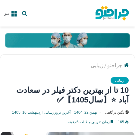
جستجو
منو
برای
/
جراحتو
زیبایی
زیبایی
10 تا از بهترین دکتر فیلر در سعادت
آباد ⭐【سال1405】✅
نگین درگاهی
بهمن 22, 1404
آخرین بروزرسانی: اردیبهشت 16, 1405
165
زمان تقریبی مطالعه 6 دقیقه