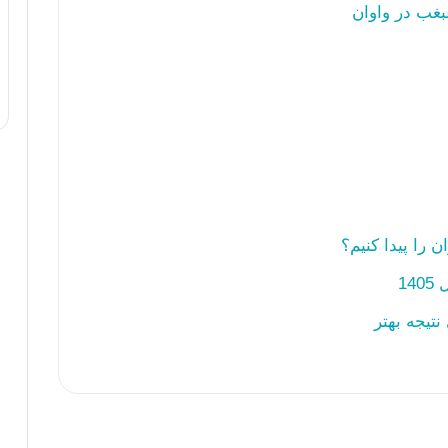
غب در واوان
 را پیدا کنیم؟
1
تیجه بهتر