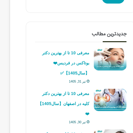
جدیدترین مطالب
معرفی 10 تا از بهترین دکتر
بوتاکس در فردیس❤️
【سال1405】✅
تیر 31, 1405
معرفی 10 تا از بهترین دکتر
کلیه در اصفهان【سال1405】
❤️
تیر 30, 1405