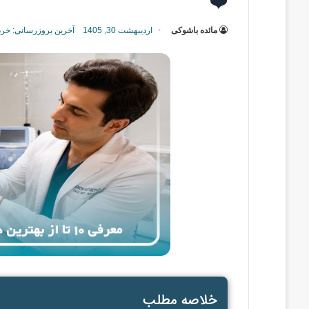
❤️
مائده باشوکی
اردیبهشت 30, 1405
آخرین بروزرسانی: خرداد 18, 5
خلاصه مطلب