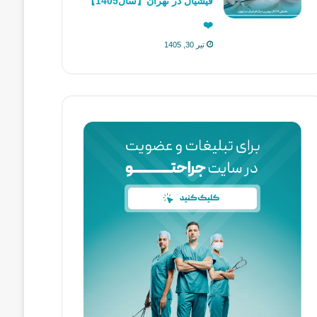
فیشیال در تهران【سال1405】
❤️
تیر 30, 1405