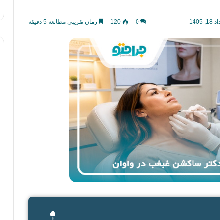
140
0
120
زمان تقریبی مطالعه 5 دقیقه