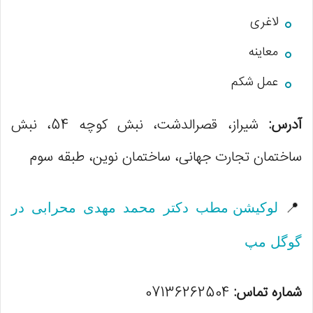
لاغری
معاینه
عمل شکم
آدرس:
شیراز، قصرالدشت، نبش کوچه 54، نبش
ساختمان تجارت جهانی، ساختمان نوین، طبقه سوم
📍
لوکیشن مطب دکتر محمد مهدی محرابی در
گوگل مپ
شماره تماس:
07136262504