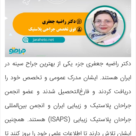
دکتر راضیه جعفری جزء یکی از بهترین جراح سینه در
ایران هستند. ایشان مدرک عمومی و تخصص خود را
دریافت کردند و فارغ‌التحصیل شدند و عضو انجمن
جراحان پلاستیک و زیبایی ایران و انجمن بین‌المللی
جراحان پلاستیک زیبایی (ISAPS) هستند. همچنین
ایشان تلاش دارند تا اطلاعات علمی خود را بروز کنند تا