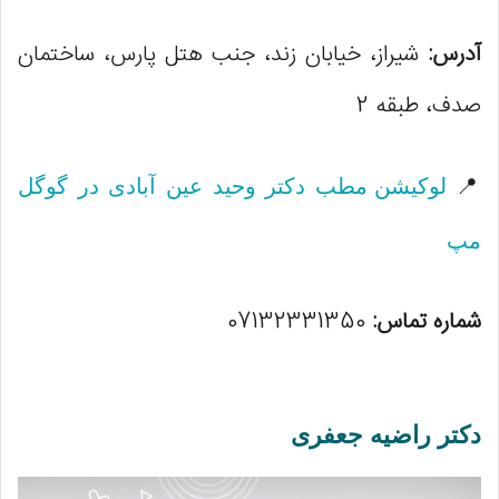
آدرس:
شیراز، خیابان زند، جنب هتل پارس، ساختمان
صدف، طبقه 2
📍
لوکیشن مطب دکتر وحید عین آبادی در گوگل
مپ
شماره تماس:
07132331350
دکتر راضیه جعفری