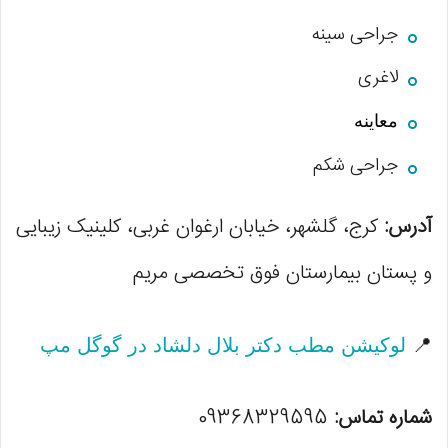
جراحی سینه
لاغری
معاینه
جراحی شکم
آدرس:
کرج، گلشهر، خیابان ارغوان غربی، کلینیک زیبایی
و پستان بیمارستان فوق تخصصی مریم
📍
لوکیشن مطب دکتر بلال دلشاد در گوگل مپ
شماره تماس:
09368329595