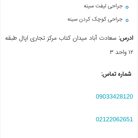
جراحی لیفت سینه
جراحی کوچک کردن سینه
ادرس:
سعادت آباد میدان کتاب مرکز تجاری اپال طبقه
١٢ واحد ٣
شماره تماس:
09033428120
02122062651